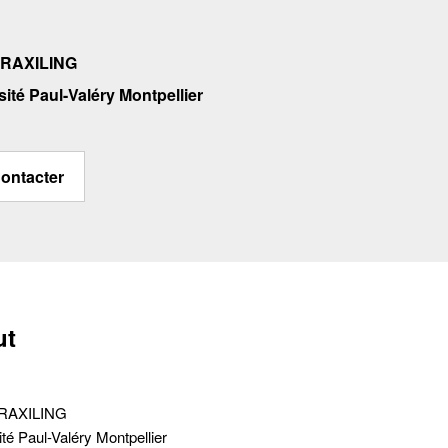
RAXILING
sité Paul-Valéry Montpellier
ontacter
ut
RAXILING
té Paul-Valéry Montpellier