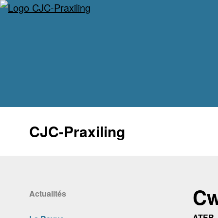
CJC-Praxiling
Cw
Actualités
ATER