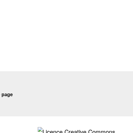
e page