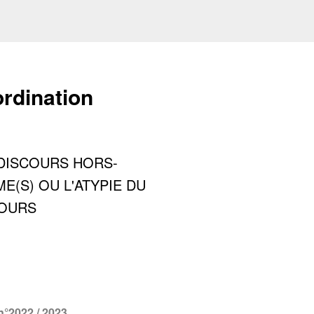
rdination
n°2022 / 2023