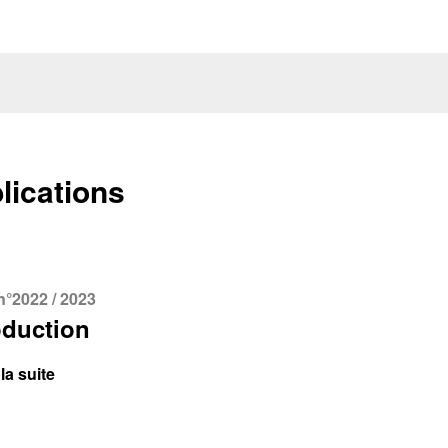
tion de l'adresse e-mail
lications
n°2022 / 2023
oduction
la suite