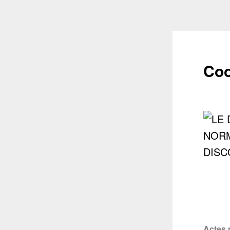
Coo
Actes 